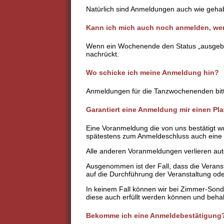
Natürlich sind Anmeldungen auch wie geh
Kann ich mich auch noch anmelden, we
Wenn ein Wochenende den Status „ausgebuch
nachrückt.
Wo schicke ich meine Anmeldung hin?
Anmeldungen für die Tanzwochenenden bit
Garantiert eine Anmeldung mir einen Pla
Eine Voranmeldung die von uns bestätigt wu
spätestens zum Anmeldeschluss auch eine Z
Alle anderen Voranmeldungen verlieren auto
Ausgenommen ist der Fall, dass die Verans
auf die Durchführung der Veranstaltung od
In keinem Fall können wir bei Zimmer-Sond
diese auch erfüllt werden können und beha
Bekomme ich eine Anmeldebestätigung