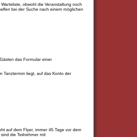
r Warteliste, obwohl die Veranstaltung noch
r helfen bei der Suche nach einem möglichen
 Gästen das Formular einer
 Tanztermin liegt, auf das Konto der
eht auf dem Flyer, immer 45 Tage vor dem
sind die Teilnehmer mit