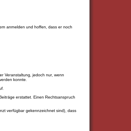
dem anmelden und hoffen, dass er noch
er Veranstaltung, jedoch nur, wenn
werden konnte.
uf.
eiträge erstattet. Einen Rechtsanspruch
nzt verfügbar gekennzeichnet sind), dass