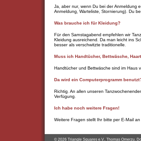
Ja, aber nur, wenn Du bei der Anmeldung ei
Anmeldung, Warteliste, Stornierung). Du 
Was brauche ich für Kleidung?
Für den Samstagabend empfehlen wir Tanzkle
Kleidung ausreichend. Da man leicht ins Sc
besser als verschwitzte traditionelle.
Muss ich Handtücher, Bettwäsche, Haar
Handtücher und Bettwäsche sind im Haus vo
Da wird ein Computerprogramm benutzt
Richtig. An allen unseren Tanzwochenende
Verfügung.
Ich habe noch weitere Fragen!
Weitere Fragen stellt Ihr bitte per E-Mail a
© 2026 Triangle Squares e.V.,
Thomas Omerzu
, D