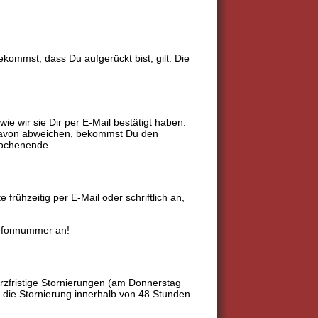
kommst, dass Du aufgerückt bist, gilt: Die
.
e wir sie Dir per E-Mail bestätigt haben.
g davon abweichen, bekommst Du den
Wochenende.
rühzeitig per E-Mail oder schriftlich an,
lefonnummer an!
urzfristige Stornierungen (am Donnerstag
r die Stornierung innerhalb von 48 Stunden