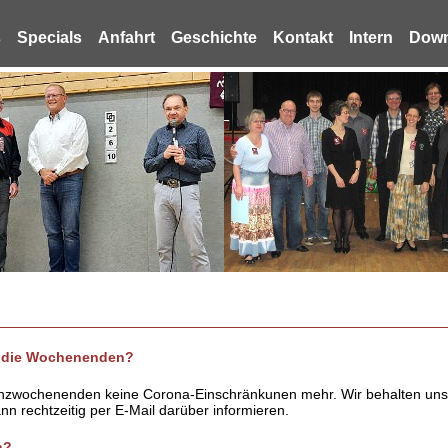
s
Specials
Anfahrt
Geschichte
Kontakt
Intern
Down
r die Wochenenden?
Tanzwochenenden keine Corona-Einschränkunen mehr. Wir behalten uns
nn rechtzeitig per E-Mail darüber informieren.
n?