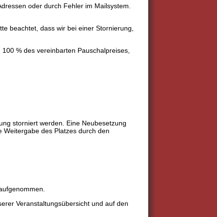
Adressen oder durch Fehler im Mailsystem.
e beachtet, dass wir bei einer Stornierung,
v. 100 % des vereinbarten Pauschalpreises,
ung storniert werden. Eine Neubesetzung
ne Weitergabe des Platzes durch den
e aufgenommen.
serer Veranstaltungsübersicht und auf den