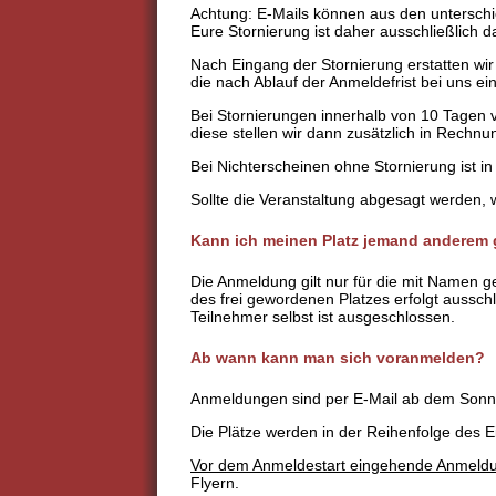
Achtung: E-Mails können aus den unterschi
Eure Stornierung ist daher ausschließlich 
Nach Eingang der Stornierung erstatten wir
die nach Ablauf der Anmeldefrist bei uns e
Bei Stornierungen innerhalb von 10 Tagen v
diese stellen wir dann zusätzlich in Rechnu
Bei Nichterscheinen ohne Stornierung ist in 
Sollte die Veranstaltung abgesagt werden, w
Kann ich meinen Platz jemand anderem
Die Anmeldung gilt nur für die mit Namen 
des frei gewordenen Platzes erfolgt aussch
Teilnehmer selbst ist ausgeschlossen.
Ab wann kann man sich voranmelden?
Anmeldungen sind per E-Mail ab dem Sonnta
Die Plätze werden in der Reihenfolge des
Vor dem Anmeldestart eingehende Anmeldun
Flyern.