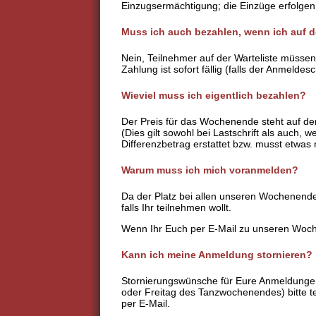
Einzugsermächtigung; die Einzüge erfolgen
Muss ich auch bezahlen, wenn ich auf de
Nein, Teilnehmer auf der Warteliste müssen
Zahlung ist sofort fällig (falls der Anmelde
Wieviel muss ich eigentlich bezahlen?
Der Preis für das Wochenende steht auf dem 
(Dies gilt sowohl bei Lastschrift als auc
Differenzbetrag erstattet bzw. musst etwa
Warum muss ich mich voranmelden?
Da der Platz bei allen unseren Wochenenden 
falls Ihr teilnehmen wollt.
Wenn Ihr Euch per E-Mail zu unseren Woch
Kann ich meine Anmeldung stornieren?
Stornierungswünsche für Eure Anmeldungen 
oder Freitag des Tanzwochenendes) bitte te
per E-Mail.