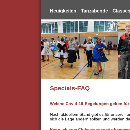
Neuigkeiten
Tanzabende
Classe
Specials-FAQ
Welche Covid-19-Regelungen gelten fü
Nach aktuellem Stand gibt es für unsere 
sich die Lage ändern sollten und werden da
Kann ich zum Clubwochenende komme